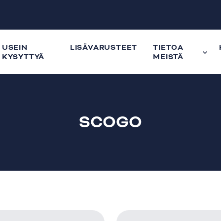
USEIN
LISÄVARUSTEET
TIETOA
KYSYTTYÄ
MEISTÄ
SCOGO