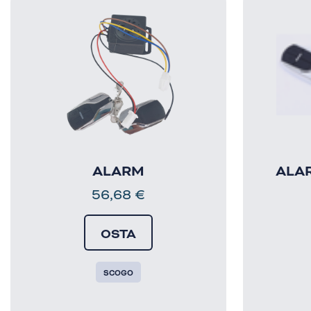
ALARM
ALAR
56,68
€
OSTA
SCOGO