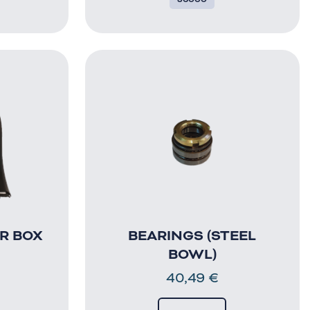
R BOX
BEARINGS (STEEL
BOWL)
40,49
€