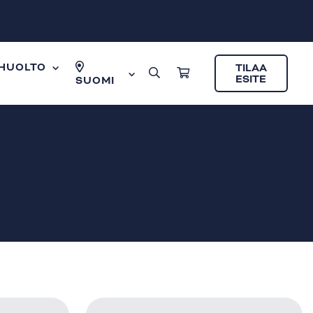
HUOLTO
TILAA
ESITE
SUOMI