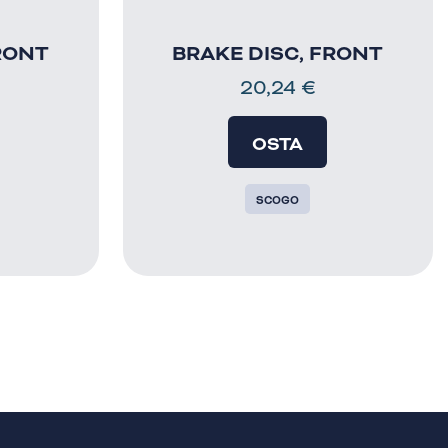
RONT
BRAKE DISC, FRONT
20,24
€
OSTA
SCOGO