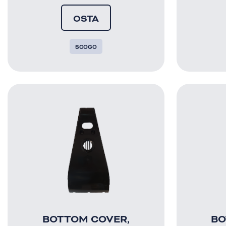
OSTA
SCOGO
BOTTOM COVER,
BO