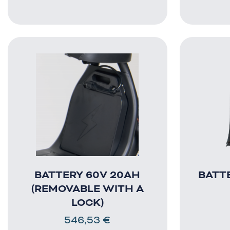
BATTERY 60V 20AH
BATT
(REMOVABLE WITH A
LOCK)
546,53
€