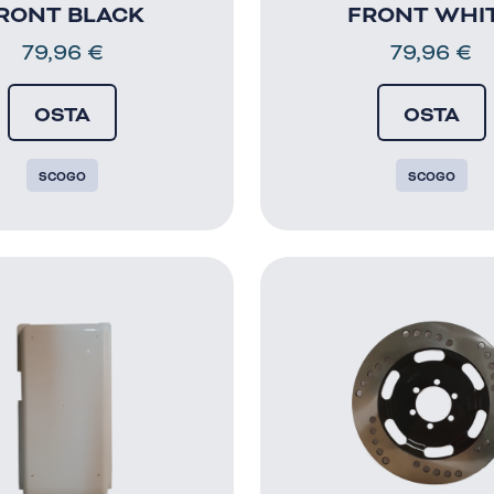
RONT BLACK
FRONT WHI
79,96
€
79,96
€
OSTA
OSTA
SCOGO
SCOGO