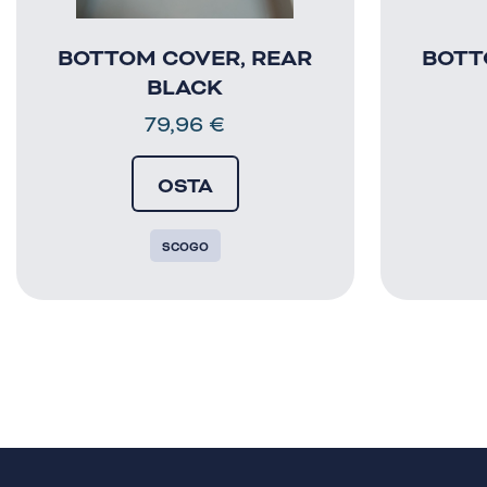
BOTTOM COVER, REAR
BOTT
BLACK
79,96
€
OSTA
SCOGO