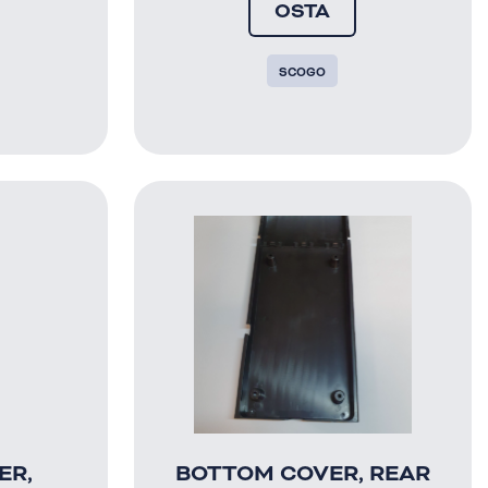
OSTA
SCOGO
ER,
BOTTOM COVER, REAR