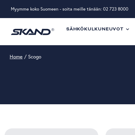
Myymme koko Suomeen - soita meille tänään:
02 723 8000
SÄHKÖKULKUNEUVOT
Home
/
Scogo