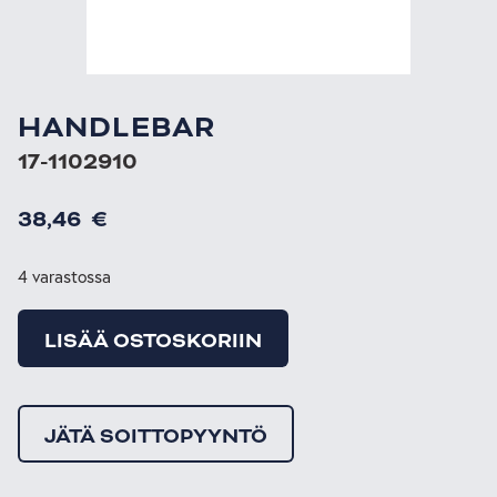
HANDLEBAR
17-1102910
38,46
€
4 varastossa
LISÄÄ OSTOSKORIIN
JÄTÄ SOITTOPYYNTÖ