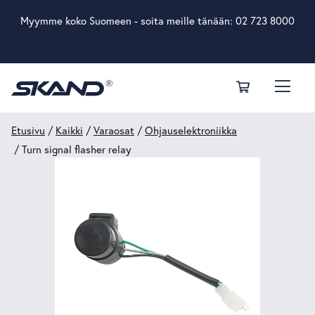
Myymme koko Suomeen - soita meille tänään:
02 723 8000
Etusivu
/
Kaikki
/
Varaosat
/
Ohjauselektroniikka
/ Turn signal flasher relay