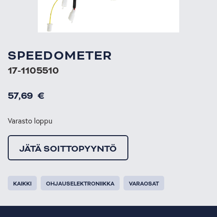
SPEEDOMETER
17-1105510
57,69
€
Varasto loppu
JÄTÄ SOITTOPYYNTÖ
KAIKKI
OHJAUSELEKTRONIIKKA
VARAOSAT