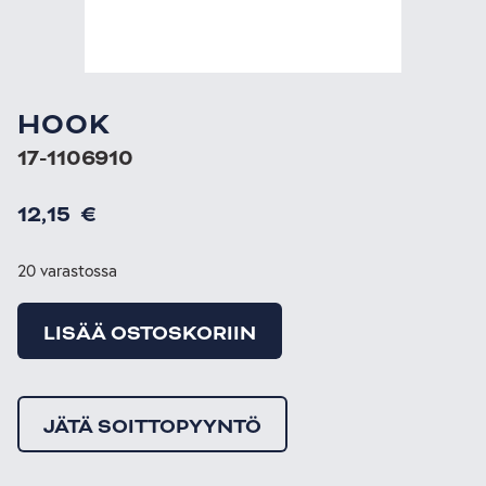
HOOK
17-1106910
12,15
€
20 varastossa
LISÄÄ OSTOSKORIIN
JÄTÄ SOITTOPYYNTÖ