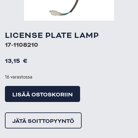
LICENSE PLATE LAMP
17-1108210
13,15
€
16 varastossa
LISÄÄ OSTOSKORIIN
JÄTÄ SOITTOPYYNTÖ