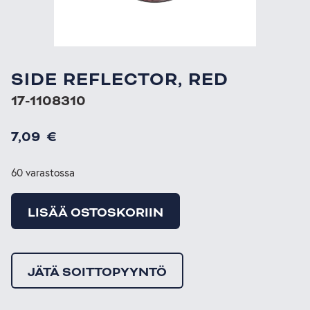
SIDE REFLECTOR, RED
17-1108310
7,09
€
60 varastossa
LISÄÄ OSTOSKORIIN
JÄTÄ SOITTOPYYNTÖ