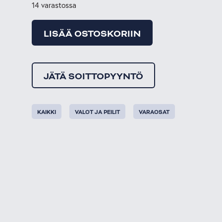
14 varastossa
LISÄÄ OSTOSKORIIN
JÄTÄ SOITTOPYYNTÖ
KAIKKI
VALOT JA PEILIT
VARAOSAT