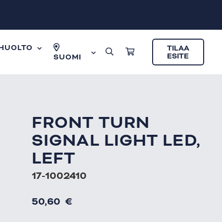
HUOLTO
TILAA
ESITE
SUOMI
FRONT TURN
SIGNAL LIGHT LED,
LEFT
17-1002410
50,60
€