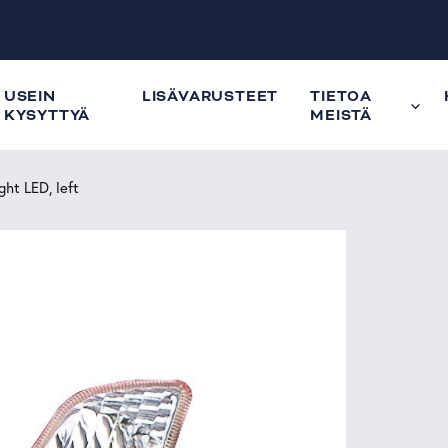
USEIN
LISÄVARUSTEET
TIETOA
KYSYTTYÄ
MEISTÄ
ght LED, left