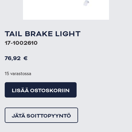
TAIL BRAKE LIGHT
17-1002610
76,92
€
15 varastossa
LISÄÄ OSTOSKORIIN
JÄTÄ SOITTOPYYNTÖ