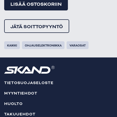
LISÄÄ OSTOSKORIIN
JÄTÄ SOITTOPYYNTÖ
KAIKKI
OHJAUSELEKTRONIIKKA
VARAOSAT
TIETOSUOJASELOSTE
MYYNTIEHDOT
HUOLTO
TAKUUEHDOT