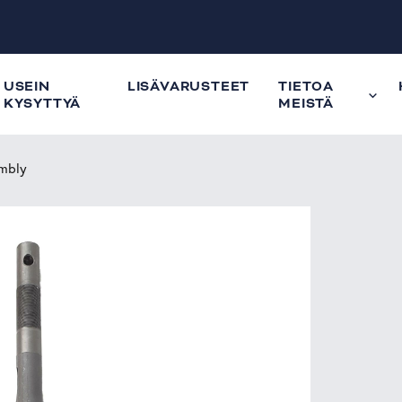
USEIN
LISÄVARUSTEET
TIETOA
KYSYTTYÄ
MEISTÄ
embly