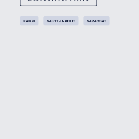
KAIKKI
VALOT JA PEILIT
VARAOSAT