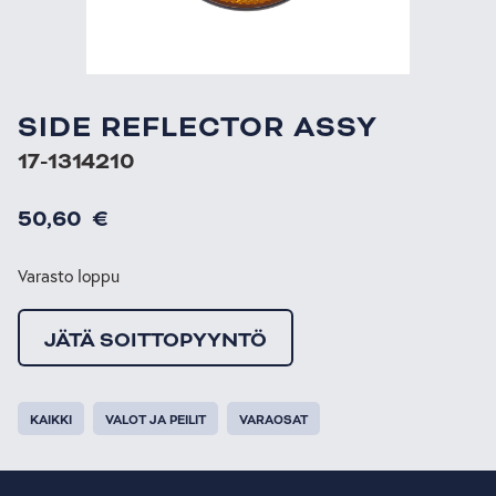
SIDE REFLECTOR ASSY
17-1314210
50,60
€
Varasto loppu
JÄTÄ SOITTOPYYNTÖ
KAIKKI
VALOT JA PEILIT
VARAOSAT