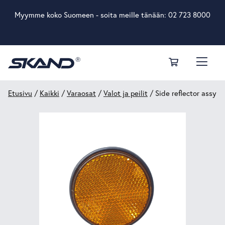
Myymme koko Suomeen - soita meille tänään:
02 723 8000
Etusivu
/
Kaikki
/
Varaosat
/
Valot ja peilit
/ Side reflector assy