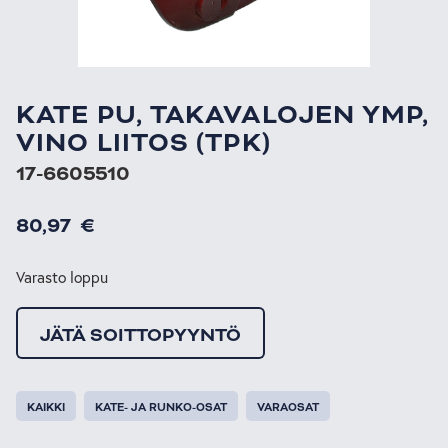
KATE PU, TAKAVALOJEN YMP,
VINO LIITOS (TPK)
17-6605510
80,97
€
Varasto loppu
JÄTÄ SOITTOPYYNTÖ
KAIKKI
KATE- JA RUNKO-OSAT
VARAOSAT