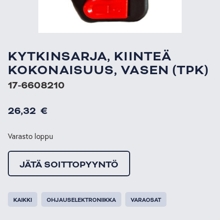
KYTKINSARJA, KIINTEÄ
KOKONAISUUS, VASEN (TPK)
17-6608210
26,32
€
Varasto loppu
JÄTÄ SOITTOPYYNTÖ
KAIKKI
OHJAUSELEKTRONIIKKA
VARAOSAT