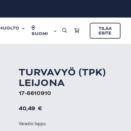
HUOLTO
TILAA
ESITE
SUOMI
TURVAVYÖ (TPK)
LEIJONA
17-6610910
40,49
€
Varasto loppu