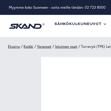
Myymme koko Suomeen - soita meille tänään:
02 723 8000
SÄHKÖKULKUNEUVOT
Etusivu
/
Kaikki
/
Varaosat
/
Istuimen osat
/ Turvavyö (TPK) Lei