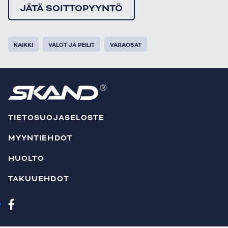
JÄTÄ SOITTOPYYNTÖ
KAIKKI
VALOT JA PEILIT
VARAOSAT
TIETOSUOJASELOSTE
MYYNTIEHDOT
HUOLTO
TAKUUEHDOT