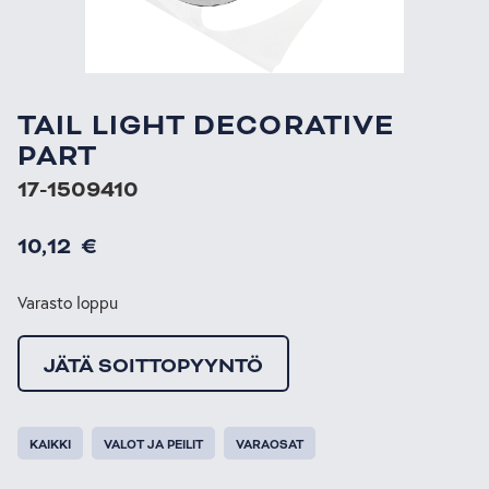
TAIL LIGHT DECORATIVE
PART
17-1509410
10,12
€
Varasto loppu
JÄTÄ SOITTOPYYNTÖ
KAIKKI
VALOT JA PEILIT
VARAOSAT