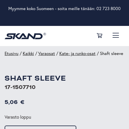
Myymme koko Suomeen - soita meille tänään:
02 723 8000
Etusivu
/
Kaikki
/
Varaosat
/
Kate- ja runko-osat
/ Shaft sleeve
SHAFT SLEEVE
17-1507710
5,06
€
Varasto loppu