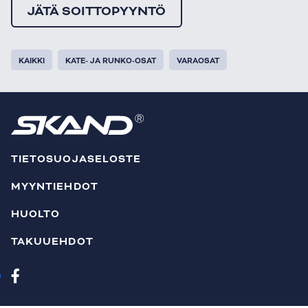
JÄTÄ SOITTOPYYNTÖ
KAIKKI
KATE- JA RUNKO-OSAT
VARAOSAT
TIETOSUOJASELOSTE
MYYNTIEHDOT
HUOLTO
TAKUUEHDOT