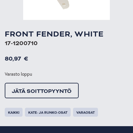
FRONT FENDER, WHITE
17-1200710
80,97
€
Varasto loppu
JÄTÄ SOITTOPYYNTÖ
KAIKKI
KATE- JA RUNKO-OSAT
VARAOSAT