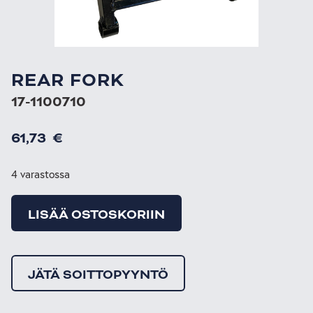
REAR FORK
17-1100710
61,73
€
4 varastossa
LISÄÄ OSTOSKORIIN
JÄTÄ SOITTOPYYNTÖ