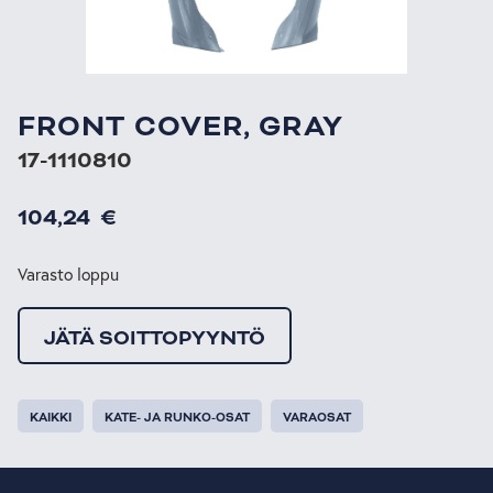
FRONT COVER, GRAY
17-1110810
104,24
€
Varasto loppu
JÄTÄ SOITTOPYYNTÖ
KAIKKI
KATE- JA RUNKO-OSAT
VARAOSAT