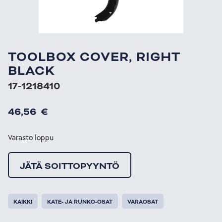
TOOLBOX COVER, RIGHT
BLACK
17-1218410
46,56
€
Varasto loppu
JÄTÄ SOITTOPYYNTÖ
KAIKKI
KATE- JA RUNKO-OSAT
VARAOSAT