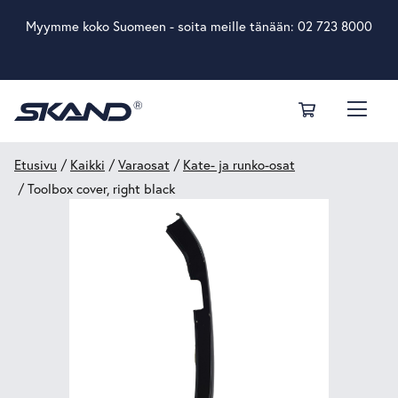
Myymme koko Suomeen - soita meille tänään:
02 723 8000
Etusivu
/
Kaikki
/
Varaosat
/
Kate- ja runko-osat
/ Toolbox cover, right black