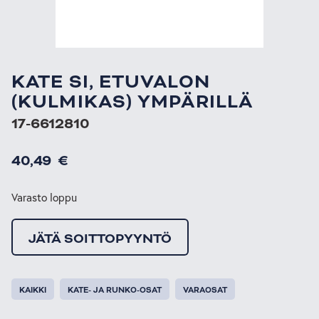
KATE SI, ETUVALON
(KULMIKAS) YMPÄRILLÄ
17-6612810
40,49
€
Varasto loppu
JÄTÄ SOITTOPYYNTÖ
KAIKKI
KATE- JA RUNKO-OSAT
VARAOSAT