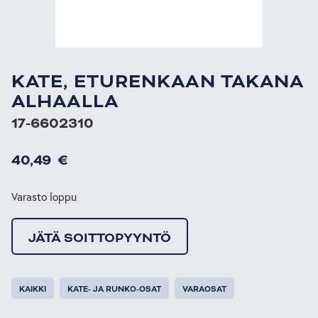
KATE, ETURENKAAN TAKANA
ALHAALLA
17-6602310
40,49
€
Varasto loppu
JÄTÄ SOITTOPYYNTÖ
KAIKKI
KATE- JA RUNKO-OSAT
VARAOSAT