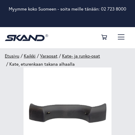
Myymme koko Suomeen - soita meille tänään:
02 723 8000
Etusivu
/
Kaikki
/
Varaosat
/
Kate- ja runko-osat
/ Kate, eturenkaan takana alhaalla