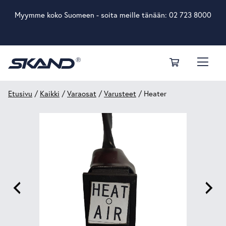
Myymme koko Suomeen - soita meille tänään:
02 723 8000
Etusivu
/
Kaikki
/
Varaosat
/
Varusteet
/ Heater