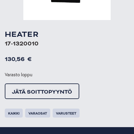
HEATER
17-1320010
130,56
€
Varasto loppu
JÄTÄ SOITTOPYYNTÖ
KAIKKI
VARAOSAT
VARUSTEET