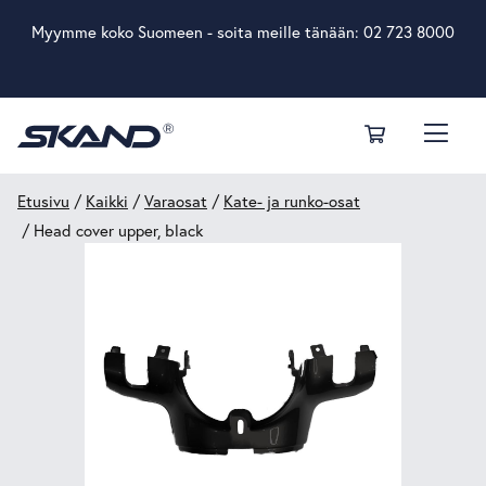
Myymme koko Suomeen - soita meille tänään:
02 723 8000
Etusivu
/
Kaikki
/
Varaosat
/
Kate- ja runko-osat
/ Head cover upper, black