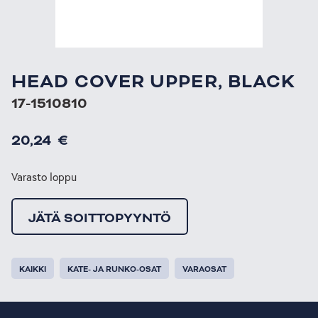
HEAD COVER UPPER, BLACK
17-1510810
20,24
€
Varasto loppu
JÄTÄ SOITTOPYYNTÖ
KAIKKI
KATE- JA RUNKO-OSAT
VARAOSAT