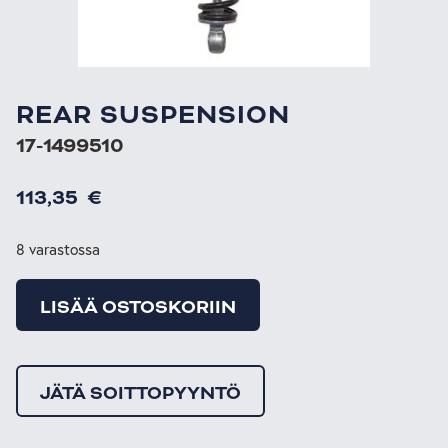
REAR SUSPENSION
17-1499510
113,35
€
8 varastossa
LISÄÄ OSTOSKORIIN
JÄTÄ SOITTOPYYNTÖ