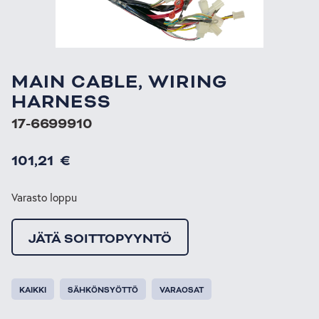
MAIN CABLE, WIRING
HARNESS
17-6699910
101,21
€
Varasto loppu
JÄTÄ SOITTOPYYNTÖ
KAIKKI
SÄHKÖNSYÖTTÖ
VARAOSAT