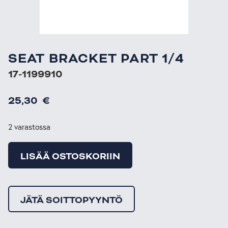
SEAT BRACKET PART 1/4
17-1199910
25,30
€
2 varastossa
LISÄÄ OSTOSKORIIN
JÄTÄ SOITTOPYYNTÖ