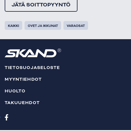
JÄTÄ SOITTOPYYNTÖ
KAIKKI
OVET JA IKKUNAT
VARAOSAT
TIETOSUOJASELOSTE
MYYNTIEHDOT
HUOLTO
TAKUUEHDOT