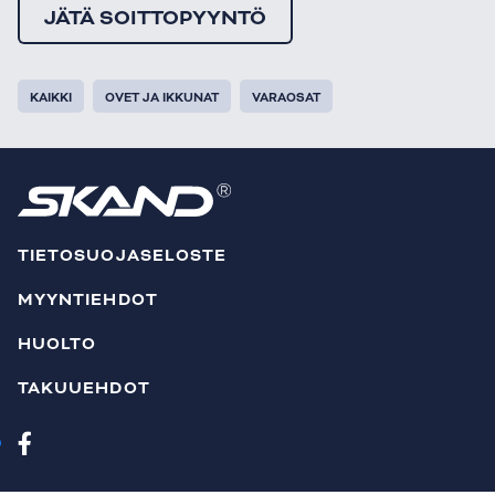
JÄTÄ SOITTOPYYNTÖ
KAIKKI
OVET JA IKKUNAT
VARAOSAT
TIETOSUOJASELOSTE
MYYNTIEHDOT
HUOLTO
TAKUUEHDOT