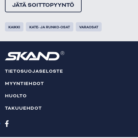
JÄTÄ SOITTOPYYNTÖ
KAIKKI
KATE- JA RUNKO-OSAT
VARAOSAT
TIETOSUOJASELOSTE
MYYNTIEHDOT
HUOLTO
TAKUUEHDOT