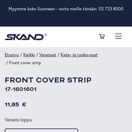
Myymme koko Suomeen - soita meille tänään:
02 723 8000
Etusivu
/
Kaikki
/
Varaosat
/
Kate- ja runko-osat
/ Front cover strip
FRONT COVER STRIP
17-1601601
11,85
€
Varasto loppu