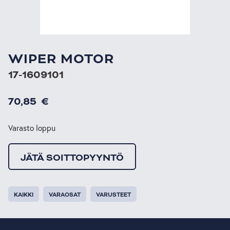
WIPER MOTOR
17-1609101
70,85
€
Varasto loppu
JÄTÄ SOITTOPYYNTÖ
KAIKKI
VARAOSAT
VARUSTEET