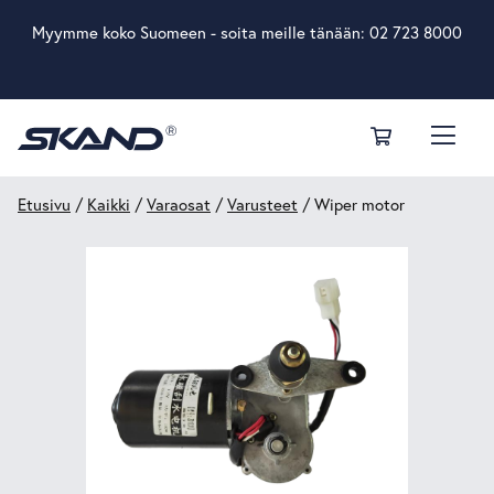
Myymme koko Suomeen - soita meille tänään:
02 723 8000
Etusivu
/
Kaikki
/
Varaosat
/
Varusteet
/ Wiper motor