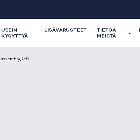
USEIN
LISÄVARUSTEET
TIETOA
KYSYTTYÄ
MEISTÄ
 assembly, left