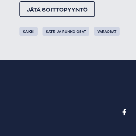
JÄTÄ SOITTOPYYNTÖ
KAIKKI
KATE- JA RUNKO-OSAT
VARAOSAT