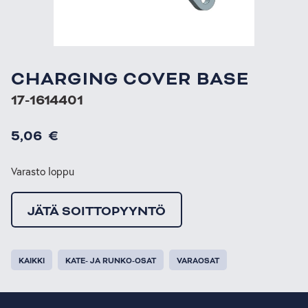
CHARGING COVER BASE
17-1614401
5,06
€
Varasto loppu
JÄTÄ SOITTOPYYNTÖ
KAIKKI
KATE- JA RUNKO-OSAT
VARAOSAT