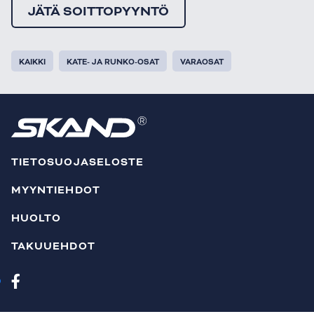
JÄTÄ SOITTOPYYNTÖ
KAIKKI
KATE- JA RUNKO-OSAT
VARAOSAT
TIETOSUOJASELOSTE
MYYNTIEHDOT
HUOLTO
TAKUUEHDOT