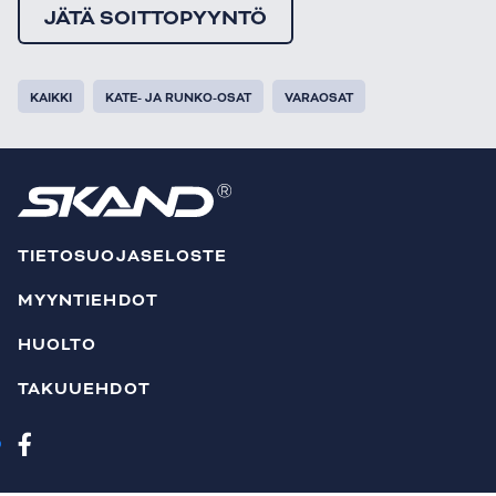
JÄTÄ SOITTOPYYNTÖ
KAIKKI
KATE- JA RUNKO-OSAT
VARAOSAT
TIETOSUOJASELOSTE
MYYNTIEHDOT
HUOLTO
TAKUUEHDOT