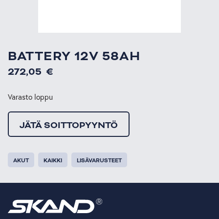
BATTERY 12V 58AH
272,05
€
Varasto loppu
JÄTÄ SOITTOPYYNTÖ
AKUT
KAIKKI
LISÄVARUSTEET