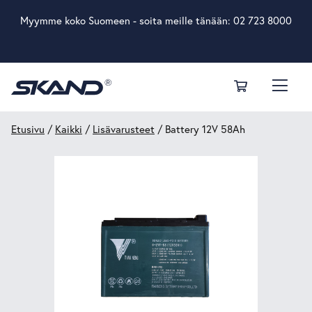
Myymme koko Suomeen - soita meille tänään:
02 723 8000
Etusivu
/
Kaikki
/
Lisävarusteet
/ Battery 12V 58Ah