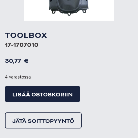
TOOLBOX
17-1707010
30,77
€
4 varastossa
LISÄÄ OSTOSKORIIN
JÄTÄ SOITTOPYYNTÖ