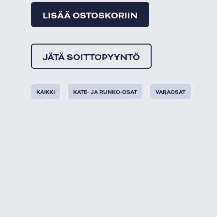
LISÄÄ OSTOSKORIIN
JÄTÄ SOITTOPYYNTÖ
KAIKKI
KATE- JA RUNKO-OSAT
VARAOSAT