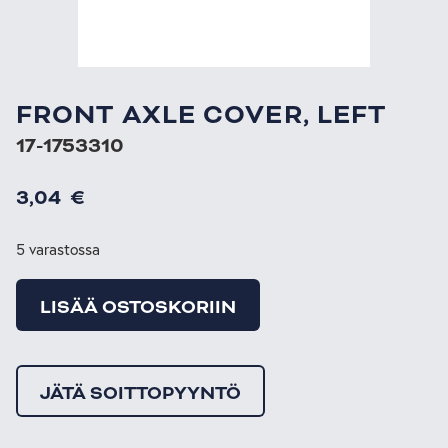
FRONT AXLE COVER, LEFT
17-1753310
3,04
€
5 varastossa
LISÄÄ OSTOSKORIIN
JÄTÄ SOITTOPYYNTÖ