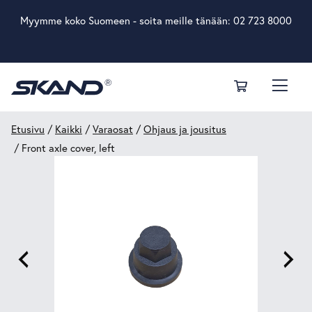
Myymme koko Suomeen - soita meille tänään:
02 723 8000
Etusivu
/
Kaikki
/
Varaosat
/
Ohjaus ja jousitus
/ Front axle cover, left