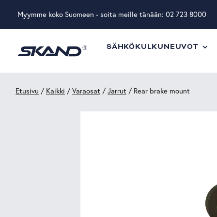
Myymme koko Suomeen - soita meille tänään:
02 723 8000
SÄHKÖKULKUNEUVOT
Etusivu
/
Kaikki
/
Varaosat
/
Jarrut
/ Rear brake mount