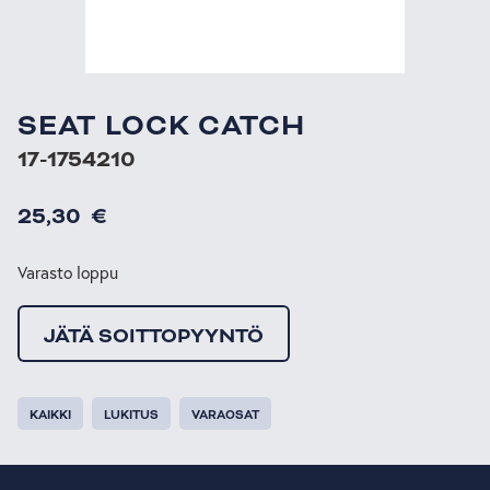
SEAT LOCK CATCH
17-1754210
25,30
€
Varasto loppu
JÄTÄ SOITTOPYYNTÖ
KAIKKI
LUKITUS
VARAOSAT