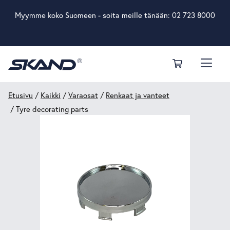
Myymme koko Suomeen - soita meille tänään:
02 723 8000
Etusivu
/
Kaikki
/
Varaosat
/
Renkaat ja vanteet
/ Tyre decorating parts