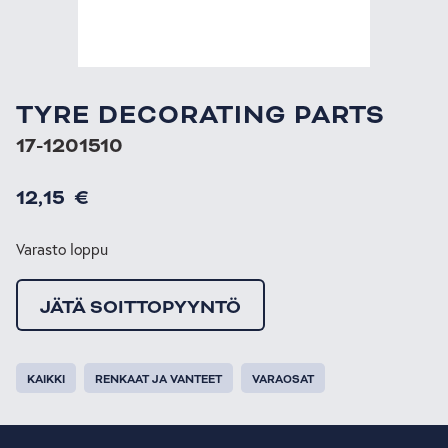
TYRE DECORATING PARTS
17-1201510
12,15
€
Varasto loppu
JÄTÄ SOITTOPYYNTÖ
KAIKKI
RENKAAT JA VANTEET
VARAOSAT