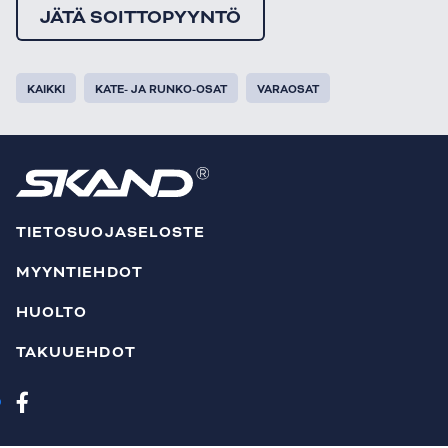
JÄTÄ SOITTOPYYNTÖ
KAIKKI
KATE- JA RUNKO-OSAT
VARAOSAT
TIETOSUOJASELOSTE
MYYNTIEHDOT
HUOLTO
TAKUUEHDOT