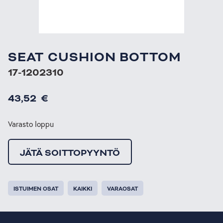
SEAT CUSHION BOTTOM
17-1202310
43,52
€
Varasto loppu
JÄTÄ SOITTOPYYNTÖ
ISTUIMEN OSAT
KAIKKI
VARAOSAT