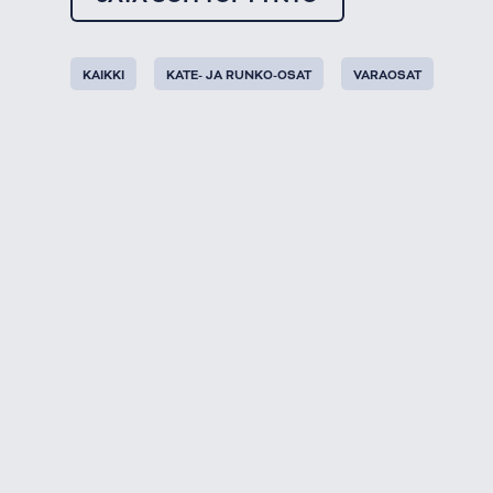
KAIKKI
KATE- JA RUNKO-OSAT
VARAOSAT