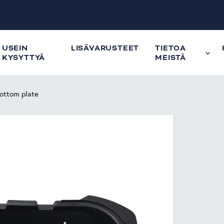
USEIN
LISÄVARUSTEET
TIETOA
KYSYTTYÄ
MEISTÄ
ottom plate