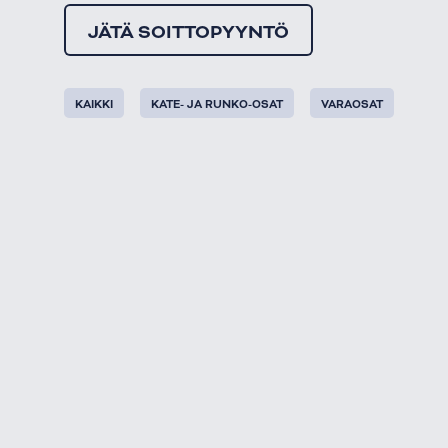
JÄTÄ SOITTOPYYNTÖ
KAIKKI
KATE- JA RUNKO-OSAT
VARAOSAT