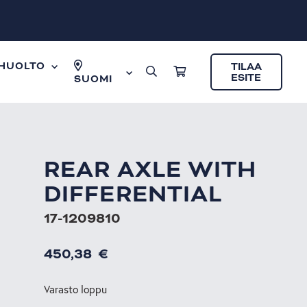
HUOLTO
TILAA
ESITE
SUOMI
REAR AXLE WITH
DIFFERENTIAL
17-1209810
450,38
€
Varasto loppu