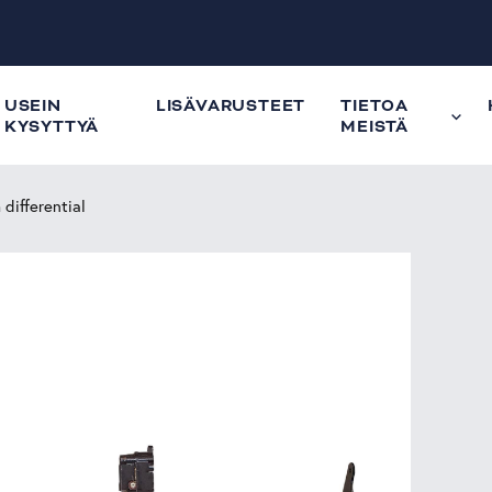
USEIN
LISÄVARUSTEET
TIETOA
KYSYTTYÄ
MEISTÄ
 differential